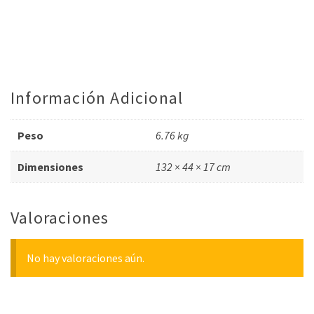
Información Adicional
Peso
6.76 kg
Dimensiones
132 × 44 × 17 cm
Valoraciones
No hay valoraciones aún.