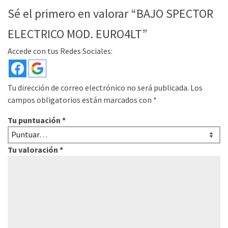
Sé el primero en valorar “BAJO SPECTOR
ELECTRICO MOD. EURO4LT”
Accede con tus Redes Sociales:
Tu dirección de correo electrónico no será publicada.
Los
campos obligatorios están marcados con
*
Tu puntuación
*
Tu valoración
*