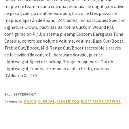
maple norteamericano con una rebanada de nogal (con alivio
de peso), cuerpo de alder europeo, brazo de tres piezas de
maple, diapasón de ébano, 24 trastes, incrustaciones Spector
Signature Crown, pastillas Bartolini Custom Wound P/J,
configuración P / J, sistema preamp Custom Darkglass Tone
Capsule, controles: Volume Volume, Volume, Bass Cut/Boost,
Treble Cut/Boost, Mid-Range Cut/Boost (accesible a través
de la cavidad de control), hardware dorado, puente
Lightweight Spector Locking Bridge, maquinaria Gotoh
Lightweight Tuners, terminado al alto brillo, cuerdas
D’Addario XL-170.
SKU:
ISSPTEURO4LT
Categorías:
BAJOS
,
CUERDAS
,
ELECTRICOS
,
ELECTRICOS ACTIVOS