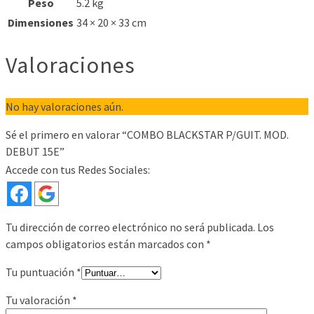
Peso
5.2 kg
Dimensiones
34 × 20 × 33 cm
Valoraciones
No hay valoraciones aún.
Sé el primero en valorar “COMBO BLACKSTAR P/GUIT. MOD.
DEBUT 15E”
Accede con tus Redes Sociales:
Tu dirección de correo electrónico no será publicada.
Los
campos obligatorios están marcados con
*
Tu puntuación
*
Tu valoración
*