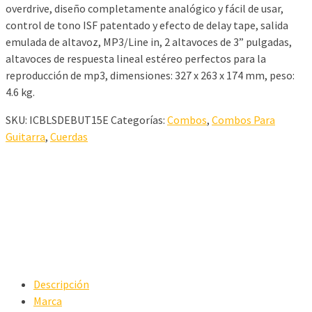
overdrive, diseño completamente analógico y fácil de usar,
control de tono ISF patentado y efecto de delay tape, salida
emulada de altavoz, MP3/Line in, 2 altavoces de 3” pulgadas,
altavoces de respuesta lineal estéreo perfectos para la
reproducción de mp3, dimensiones: 327 x 263 x 174 mm, peso:
4.6 kg.
SKU:
ICBLSDEBUT15E
Categorías:
Combos
,
Combos Para
Guitarra
,
Cuerdas
Descripción
Marca