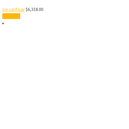
sin calificar
$
6,318.00
Leer más