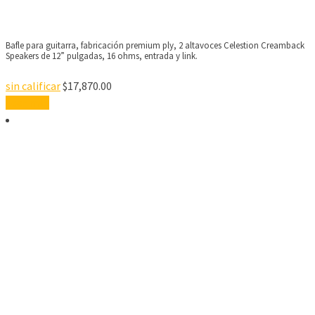
Bafle para guitarra, fabricación premium ply, 2 altavoces Celestion Creamback
Speakers de 12” pulgadas, 16 ohms, entrada y link.
sin calificar
$
17,870.00
Leer más