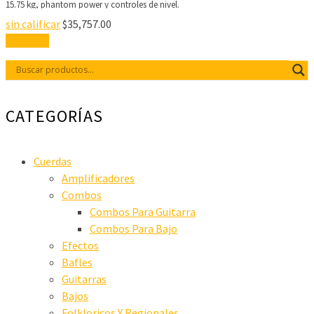
15.75 kg, phantom power y controles de nivel.
sin calificar
$
35,757.00
Leer más
CATEGORÍAS
Cuerdas
Amplificadores
Combos
Combos Para Guitarra
Combos Para Bajo
Efectos
Bafles
Guitarras
Bajos
Folkloricos Y Regionales