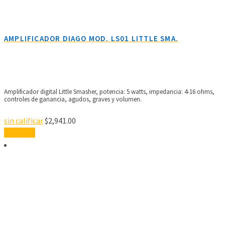
AMPLIFICADOR DIAGO MOD. LS01 LITTLE SMA.
Amplificador digital Little Smasher, potencia: 5 watts, impedancia: 4-16 ohms,
controles de ganancia, agudos, graves y volumen.
sin calificar
$
2,941.00
Leer más