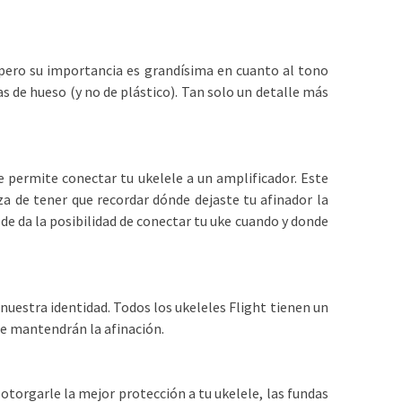
pero su importancia es grandísima en cuanto al tono
s de hueso (y no de plástico). Tan solo un detalle más
te permite conectar tu ukelele a un amplificador. Este
za de tener que recordar dónde dejaste tu afinador la
e da la posibilidad de conectar tu uke cuando y donde
de nuestra identidad. Todos los ukeleles Flight tienen un
re mantendrán la afinación.
 otorgarle la mejor protección a tu ukelele, las fundas