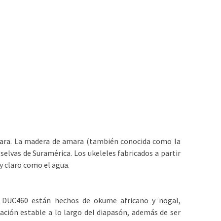
mara. La madera de amara (también conocida como la
selvas de Suramérica. Los ukeleles fabricados a partir
y claro como el agua.
l DUC460 están hechos de okume africano y nogal,
ción estable a lo largo del diapasón, además de ser