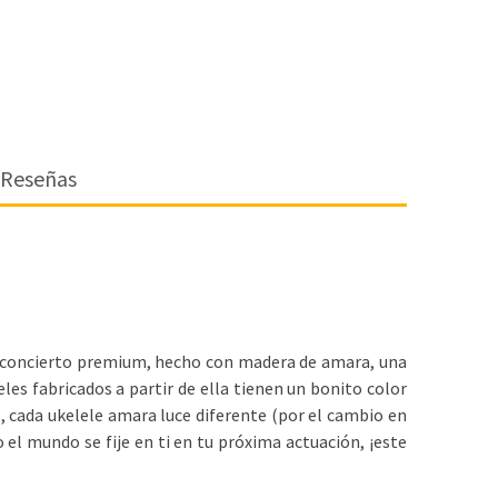
Reseñas
le concierto premium, hecho con madera de amara, una
les fabricados a partir de ella tienen un bonito color
, cada ukelele amara luce diferente (por el cambio en
o el mundo se fije en ti en tu próxima actuación, ¡este