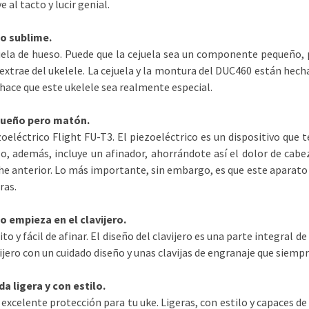
e al tacto y lucir genial.
o sublime.
uela de hueso. Puede que la cejuela sea un componente pequeño, 
extrae del ukelele. La cejuela y la montura del DUC460 están hecha
hace que este ukelele sea realmente especial.
ueño pero matón.
oeléctrico Flight FU-T3. El piezoeléctrico es un dispositivo que 
o, además, incluye un afinador, ahorrándote así el dolor de cabe
e anterior. Lo más importante, sin embargo, es que este aparato d
ras.
o empieza en el clavijero.
to y fácil de afinar. El diseño del clavijero es una parte integral 
ijero con un cuidado diseño y unas clavijas de engranaje que siemp
a ligera y con estilo.
excelente protección para tu uke. Ligeras, con estilo y capaces de