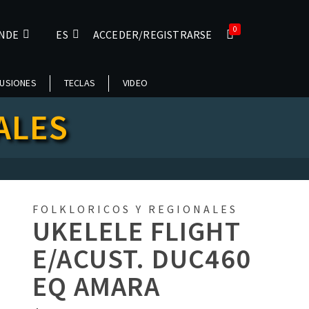
0
NDE
ES
ACCEDER/REGISTRARSE
USIONES
TECLAS
VIDEO
ALES
FOLKLORICOS Y REGIONALES
UKELELE FLIGHT
E/ACUST. DUC460
EQ AMARA