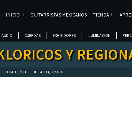
INICIO
GUITARRISTAS MEXICANOS
TIENDA
APRE
AUDIO
CUERDAS
EXHIBIDORES
ILUMINACION
PERC
KLORICOS Y REGION
LE FLIGHT E/ACUST. DUC460 EQ AMARA