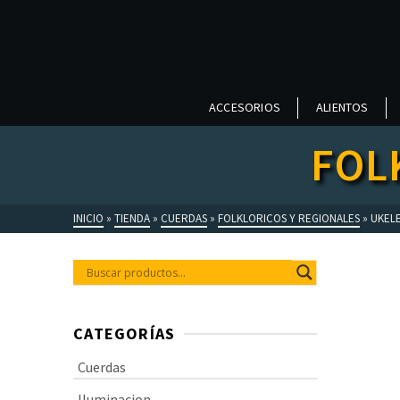
ACCESORIOS
ALIENTOS
FOL
INICIO
»
TIENDA
»
CUERDAS
»
FOLKLORICOS Y REGIONALES
»
UKELE
CATEGORÍAS
Cuerdas
Iluminacion