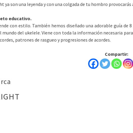
ht ya son una leyenda y con una colgada de tu hombro provocarás 
leto educativo.
ende con estilo. También hemos diseñado una adorable guía de 8 
l mundo del ukelele. Viene con toda la información necesaria pa
cordes, patrones de rasgueo y progresiones de acordes.
Compartir:
rca
LIGHT