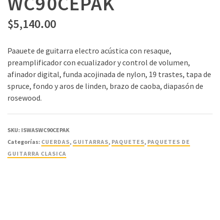
WC90CEPAK
$
5,140.00
Paauete de guitarra electro acústica con resaque,
preamplificador con ecualizador y control de volumen,
afinador digital, funda acojinada de nylon, 19 trastes, tapa de
spruce, fondo y aros de linden, brazo de caoba, diapasón de
rosewood.
SKU:
ISWASWC90CEPAK
Categorías:
CUERDAS
,
GUITARRAS
,
PAQUETES
,
PAQUETES DE
GUITARRA CLASICA