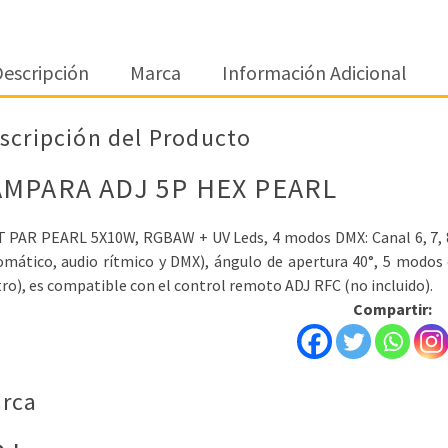
escripción
Marca
Información Adicional
scripción del Producto
AMPARA ADJ 5P HEX PEARL
T PAR PEARL 5X10W, RGBAW + UV Leds, 4 modos DMX: Canal 6, 7, 8
omático, audio rítmico y DMX), ángulo de apertura 40°, 5 modos 
ro), es compatible con el control remoto ADJ RFC (no incluido).
Compartir:
rca