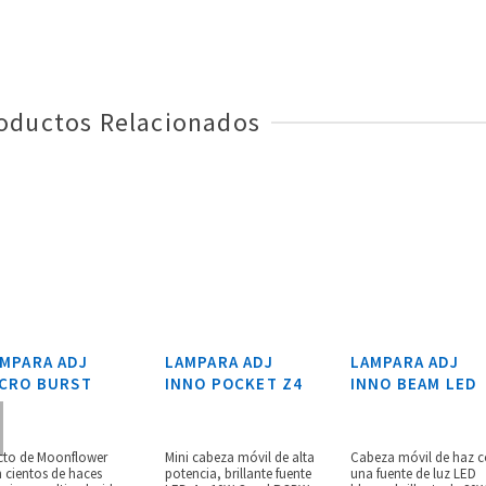
oductos Relacionados
MPARA ADJ
LAMPARA ADJ
LAMPARA ADJ
CRO BURST
INNO POCKET Z4
INNO BEAM LED
cto de Moonflower
Mini cabeza móvil de alta
Cabeza móvil de haz 
 cientos de haces
potencia, brillante fuente
una fuente de luz LED