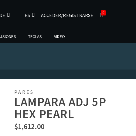
0
DE
ES
ACCEDER/REGISTRARSE
USIONES
TECLAS
VIDEO
PARES
LAMPARA ADJ 5P
HEX PEARL
$
1,612.00