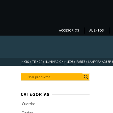
ACCESORIOS
ALIENTOS
INICIO
»
TIENDA
»
ILUMINACION
»
LEDS
»
PARES
»
LAMPARA ADJ 5P 
CATEGORÍAS
Cuerdas
Teclas