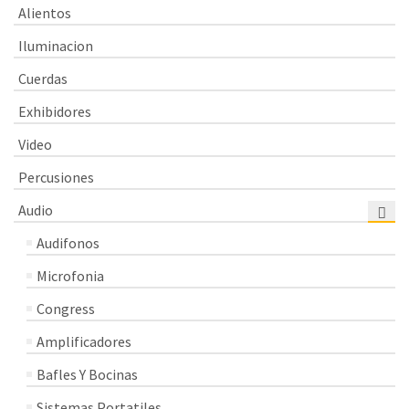
Alientos
Iluminacion
Cuerdas
Exhibidores
Video
Percusiones
Audio
Audifonos
Microfonia
Congress
Amplificadores
Bafles Y Bocinas
Sistemas Portatiles