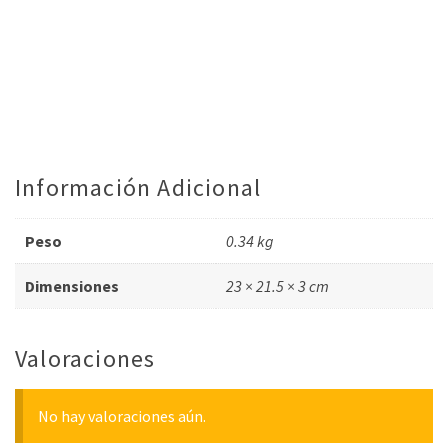
Información Adicional
Peso
0.34 kg
Dimensiones
23 × 21.5 × 3 cm
Valoraciones
No hay valoraciones aún.