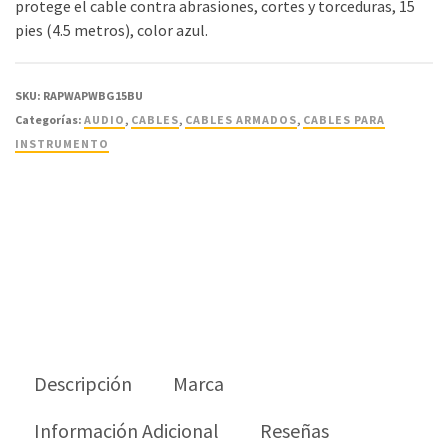
protege el cable contra abrasiones, cortes y torceduras, 15
pies (4.5 metros), color azul.
SKU:
RAPWAPWBG15BU
Categorías:
AUDIO
,
CABLES
,
CABLES ARMADOS
,
CABLES PARA
INSTRUMENTO
Descripción
Marca
Información Adicional
Reseñas