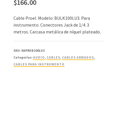
$
166.00
Cable Proel. Modelo: BULK100LU3. Para
instrumento. Conectores Jack de 1/4. 3
metros. Carcasa metálica de níquel plateado.
SKU:
RAPREB100LU3
Categorías:
AUDIO
,
CABLES
,
CABLES ARMADOS
,
CABLES PARA INSTRUMENTO