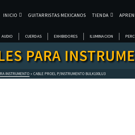
INICIO
GUITARRISTAS MEXICANOS
TIENDA
APREN
AUDIO
CUERDAS
EXHIBIDORES
ILUMINACION
PERC
LES PARA INSTRUM
ARA INSTRUMENTO
»
CABLE PROEL P/INSTRUMENTO BULK100LU3