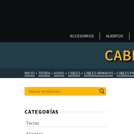
ACCESORIOS
ALIENTOS
CAB
INICIO
»
TIENDA
»
AUDIO
»
CABLES
»
CABLES ARMADOS
»
CABLES P
CATEGORÍAS
Teclas
Alientos