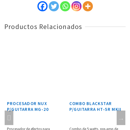
Productos Relacionados
PROCESADOR NUX
COMBO BLACKSTAR
P/GUITARRA MG-20
P/GUITARRA HT-5R MKII
Procesador de efectos para
Combo de 5 watts, pre-amp de