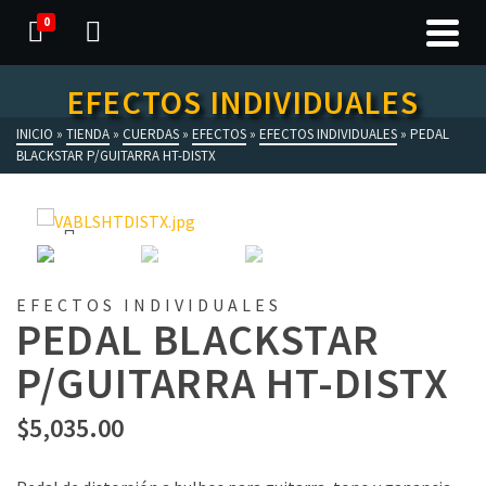
0
EFECTOS INDIVIDUALES
INICIO
»
TIENDA
»
CUERDAS
»
EFECTOS
»
EFECTOS INDIVIDUALES
»
PEDAL
BLACKSTAR P/GUITARRA HT-DISTX
EFECTOS INDIVIDUALES
PEDAL BLACKSTAR
P/GUITARRA HT-DISTX
$
5,035.00