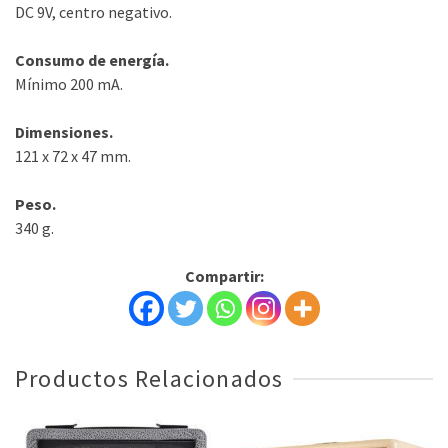
DC 9V, centro negativo.
Consumo de energía.
Mínimo 200 mA.
Dimensiones.
121 x 72 x 47 mm.
Peso.
340 g.
Compartir:
Productos Relacionados