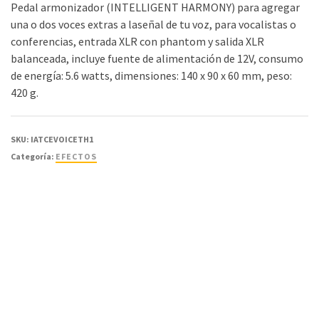
Pedal armonizador (INTELLIGENT HARMONY) para agregar
una o dos voces extras a laseñal de tu voz, para vocalistas o
conferencias, entrada XLR con phantom y salida XLR
balanceada, incluye fuente de alimentación de 12V, consumo
de energía: 5.6 watts, dimensiones: 140 x 90 x 60 mm, peso:
420 g.
SKU:
IATCEVOICETH1
Categoría:
EFECTOS