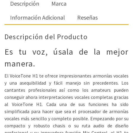
Descripción
Marca
Información Adicional
Reseñas
Descripción del Producto
Es tu voz, úsala de la mejor
manera.
El VoiceTone H1 te ofrece impresionantes armonías vocales
y una asequibilidad y fácil manejo sin precedentes. Los
cantantes profesionales así como los amateurs pueden
conseguir ahora interpretaciones vocales completas gracias
al VoiceTone H1. Cada una de sus funciones ha sido
simplificada para hacer que sea el procesador de armonías
vocales más sencillo y completo posible. Empezando por su
compacto y robusto chasis o su ruta audio de diseño
profesional y su innovadora función Mic Control, el H1 te