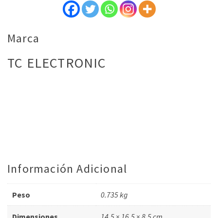
Marca
TC ELECTRONIC
Información Adicional
Peso
0.735 kg
Dimensiones
14.5 × 16.5 × 8.5 cm