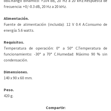
dBu.Rango dinámico: >104 dB, 20 Hz a 20 kHz.Respuesta de
frecuencia: +0/-0.3 dB, 20 Hz a 20 kHz.
Alimentación.
Fuente de alimentación (incluida): 12 V 0.4 A.Consumo de
energía: 5.6 watts.
Requisitos.
Temperatura de operación: 0° a 50° C.Temperatura de
funcionamiento: -30° a 70° C.Humedad: Máximo 90 % sin
condensación.
Dimensiones.
140 x 90 x 60 mm.
Peso.
420 g.
Compartir: