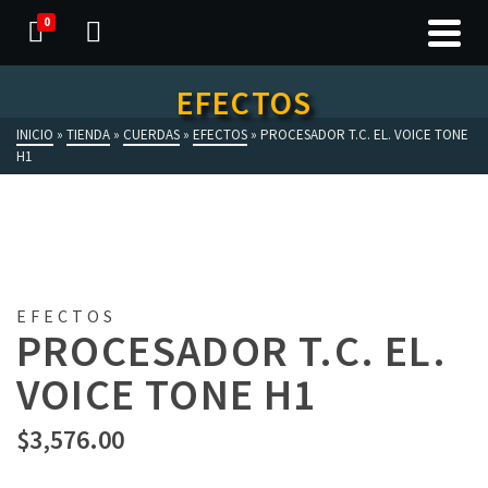
0
EFECTOS
INICIO
»
TIENDA
»
CUERDAS
»
EFECTOS
»
PROCESADOR T.C. EL. VOICE TONE
H1
EFECTOS
PROCESADOR T.C. EL.
VOICE TONE H1
$
3,576.00