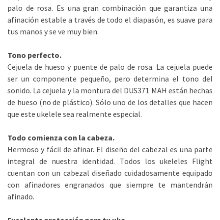
palo de rosa. Es una gran combinación que garantiza una
afinación estable a través de todo el diapasón, es suave para
tus manos y se ve muy bien.
Tono perfecto.
Cejuela de hueso y puente de palo de rosa. La cejuela puede
ser un componente pequeño, pero determina el tono del
sonido. La cejuela y la montura del DUS371 MAH están hechas
de hueso (no de plástico). Sólo uno de los detalles que hacen
que este ukelele sea realmente especial.
Todo comienza con la cabeza.
Hermoso y fácil de afinar. El diseño del cabezal es una parte
integral de nuestra identidad. Todos los ukeleles Flight
cuentan con un cabezal diseñado cuidadosamente equipado
con afinadores engranados que siempre te mantendrán
afinado.
Excelente protección para tu uke.