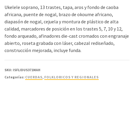
Ukelele soprano, 13 trastes, tapa, aros y fondo de caoba
africana, puente de nogal, brazo de okoume africano,
diapasón de nogal, cejuela y montura de plástico de alta
calidad, marcadores de posición en los trastes 5, 7, 10 y 12,
fondo arqueado, afinadores die-cast cromados con engranaje
abierto, roseta grabada con láser, cabezal rediseñado,
construcción mejorada, incluye funda.
SKU:
ISFLIDUS371MAH
Categorías:
CUERDAS
,
FOLKLORICOS Y REGIONALES