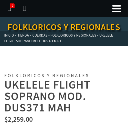
0
FOLKLORICOS Y REGIONALES
INICIO
»
TIENDA
»
CUERDAS
»
FOLKLORICOS Y REGIONALES
»
UKELELE
FLIGHT SOPRANO MOD. DUS371 MAH
FOLKLORICOS Y REGIONALES
UKELELE FLIGHT
SOPRANO MOD.
DUS371 MAH
$
2,259.00