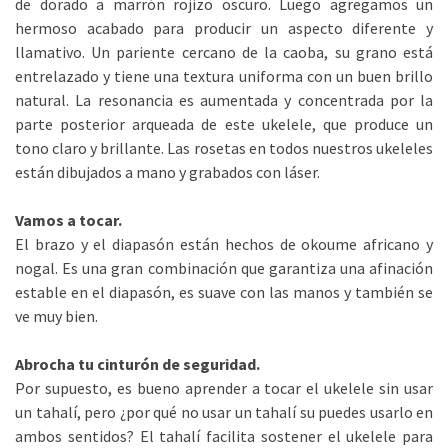
de dorado a marrón rojizo oscuro. Luego agregamos un
hermoso acabado para producir un aspecto diferente y
llamativo. Un pariente cercano de la caoba, su grano está
entrelazado y tiene una textura uniforma con un buen brillo
natural. La resonancia es aumentada y concentrada por la
parte posterior arqueada de este ukelele, que produce un
tono claro y brillante. Las rosetas en todos nuestros ukeleles
están dibujados a mano y grabados con láser.
Vamos a tocar.
El brazo y el diapasón están hechos de okoume africano y
nogal. Es una gran combinación que garantiza una afinación
estable en el diapasón, es suave con las manos y también se
ve muy bien.
Abrocha tu cinturón de seguridad.
Por supuesto, es bueno aprender a tocar el ukelele sin usar
un tahalí, pero ¿por qué no usar un tahalí su puedes usarlo en
ambos sentidos? El tahalí facilita sostener el ukelele para