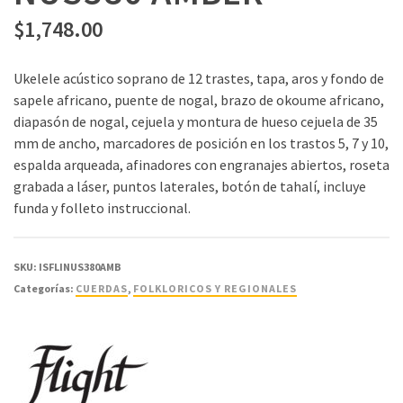
$
1,748.00
Ukelele acústico soprano de 12 trastes, tapa, aros y fondo de
sapele africano, puente de nogal, brazo de okoume africano,
diapasón de nogal, cejuela y montura de hueso cejuela de 35
mm de ancho, marcadores de posición en los trastos 5, 7 y 10,
espalda arqueada, afinadores con engranajes abiertos, roseta
grabada a láser, puntos laterales, botón de tahalí, incluye
funda y folleto instruccional.
SKU:
ISFLINUS380AMB
Categorías:
CUERDAS
,
FOLKLORICOS Y REGIONALES