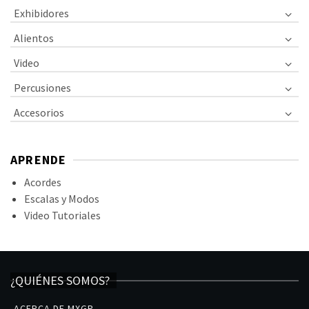
Exhibidores
Alientos
Video
Percusiones
Accesorios
APRENDE
Acordes
Escalas y Modos
Video Tutoriales
¿QUIÉNES SOMOS?
ACERCA DE MXGP