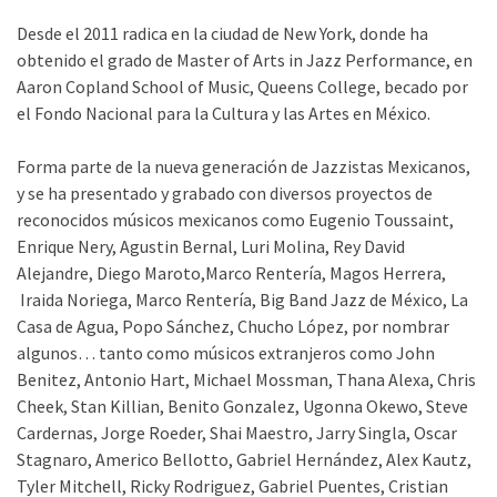
Desde el 2011 radica en la ciudad de New York, donde ha
obtenido el grado de Master of Arts in Jazz Performance, en
Aaron Copland School of Music, Queens College, becado por
el Fondo Nacional para la Cultura y las Artes en México.
Forma parte de la nueva generación de Jazzistas Mexicanos,
y se ha presentado y grabado con diversos proyectos de
reconocidos músicos mexicanos como Eugenio Toussaint,
Enrique Nery, Agustin Bernal, Luri Molina, Rey David
Alejandre, Diego Maroto,Marco Rentería, Magos Herrera,
Iraida Noriega, Marco Rentería, Big Band Jazz de México, La
Casa de Agua, Popo Sánchez, Chucho López, por nombrar
algunos… tanto como músicos extranjeros como John
Benitez, Antonio Hart, Michael Mossman, Thana Alexa, Chris
Cheek, Stan Killian, Benito Gonzalez, Ugonna Okewo, Steve
Cardernas, Jorge Roeder, Shai Maestro, Jarry Singla, Oscar
Stagnaro, Americo Bellotto, Gabriel Hernández, Alex Kautz,
Tyler Mitchell, Ricky Rodriguez, Gabriel Puentes, Cristian